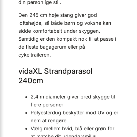
din personlige stil.
Den 245 cm høje stang giver god
loftshøjde, så både børn og voksne kan
sidde komfortabelt under skyggen.
Samtidig er den kompakt nok til at passe i
de fleste bagagerum eller på
cykeltraileren.
vidaXL Strandparasol
240cm
2,4 m diameter giver bred skygge til
flere personer
Polyesterdug beskytter mod UV og er
nem at rengøre
Vælg mellem hvid, blå eller grøn for
at matche dit udendørsmiljø