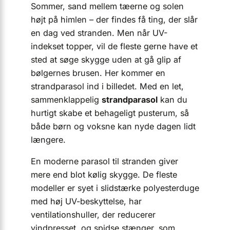
Sommer, sand mellem tæerne og solen
højt på himlen – der findes få ting, der slår
en dag ved stranden. Men når UV-
indekset topper, vil de fleste gerne have et
sted at søge skygge uden at gå glip af
bølgernes brusen. Her kommer en
strandparasol ind i billedet. Med en let,
sammenklappelig
strandparasol
kan du
hurtigt skabe et behageligt pusterum, så
både børn og voksne kan nyde dagen lidt
længere.
En moderne parasol til stranden giver
mere end blot kølig skygge. De fleste
modeller er syet i slidstærke polyesterduge
med høj UV-beskyttelse, har
ventilationshuller, der reducerer
vindpresset, og spidse stænger, som