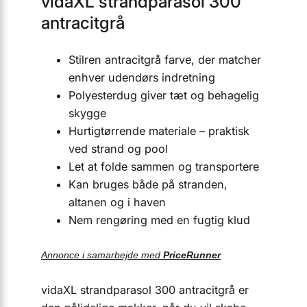
vidaXL strandparasol 300
antracitgrå
Stilren antracitgrå farve, der matcher
enhver udendørs indretning
Polyesterdug giver tæt og behagelig
skygge
Hurtigtørrende materiale – praktisk
ved strand og pool
Let at folde sammen og transportere
Kan bruges både på stranden,
altanen og i haven
Nem rengøring med en fugtig klud
Annonce i samarbejde med
PriceRunner
vidaXL strandparasol 300 antracitgrå er