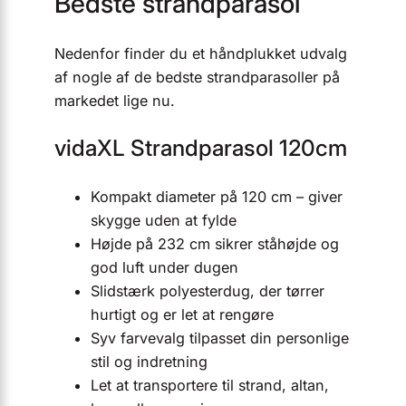
Bedste strandparasol
Nedenfor finder du et håndplukket udvalg
af nogle af de bedste strandparasoller på
markedet lige nu.
vidaXL Strandparasol 120cm
Kompakt diameter på 120 cm – giver
skygge uden at fylde
Højde på 232 cm sikrer ståhøjde og
god luft under dugen
Slidstærk polyesterdug, der tørrer
hurtigt og er let at rengøre
Syv farvevalg tilpasset din personlige
stil og indretning
Let at transportere til strand, altan,