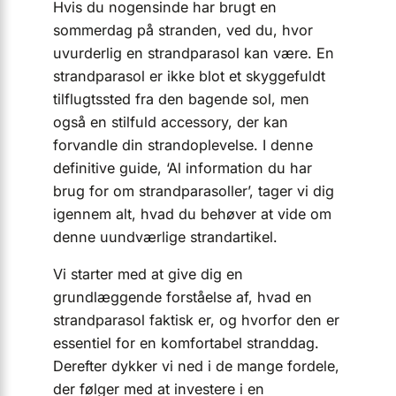
Hvis du nogensinde har brugt en
sommerdag på stranden, ved du, hvor
uvurderlig en strandparasol kan være. En
strandparasol er ikke blot et skyggefuldt
tilflugtssted fra den bagende sol, men
også en stilfuld accessory, der kan
forvandle din strandoplevelse. I denne
definitive guide, ‘Al information du har
brug for om strandparasoller’, tager vi dig
igennem alt, hvad du behøver at vide om
denne uundværlige strandartikel.
Vi starter med at give dig en
grundlæggende forståelse af, hvad en
strandparasol faktisk er, og hvorfor den er
essentiel for en komfortabel stranddag.
Derefter dykker vi ned i de mange fordele,
der følger med at investere i en