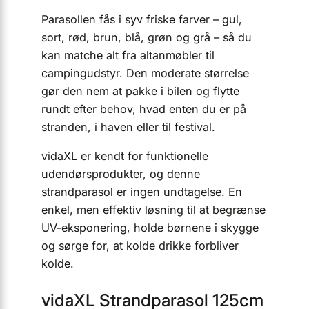
Parasollen fås i syv friske farver – gul,
sort, rød, brun, blå, grøn og grå – så du
kan matche alt fra altanmøbler til
campingudstyr. Den moderate størrelse
gør den nem at pakke i bilen og flytte
rundt efter behov, hvad enten du er på
stranden, i haven eller til festival.
vidaXL er kendt for funktionelle
udendørsprodukter, og denne
strandparasol er ingen undtagelse. En
enkel, men effektiv løsning til at begrænse
UV-eksponering, holde børnene i skygge
og sørge for, at kolde drikke forbliver
kolde.
vidaXL Strandparasol 125cm