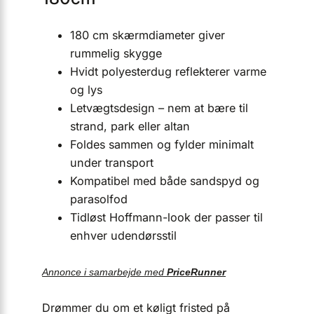
180 cm skærmdiameter giver
rummelig skygge
Hvidt polyesterdug reflekterer varme
og lys
Letvægtsdesign – nem at bære til
strand, park eller altan
Foldes sammen og fylder minimalt
under transport
Kompatibel med både sandspyd og
parasolfod
Tidløst Hoffmann-look der passer til
enhver udendørsstil
Annonce i samarbejde med
PriceRunner
Drømmer du om et køligt fristed på