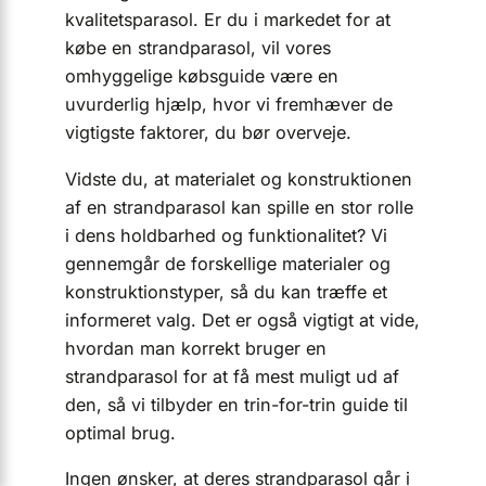
kvalitetsparasol. Er du i markedet for at
købe en strandparasol, vil vores
omhyggelige købsguide være en
uvurderlig hjælp, hvor vi fremhæver de
vigtigste faktorer, du bør overveje.
Vidste du, at materialet og konstruktionen
af en strandparasol kan spille en stor rolle
i dens holdbarhed og funktionalitet? Vi
gennemgår de forskellige materialer og
konstruktionstyper, så du kan træffe et
informeret valg. Det er også vigtigt at vide,
hvordan man korrekt bruger en
strandparasol for at få mest muligt ud af
den, så vi tilbyder en trin-for-trin guide til
optimal brug.
Ingen ønsker, at deres strandparasol går i