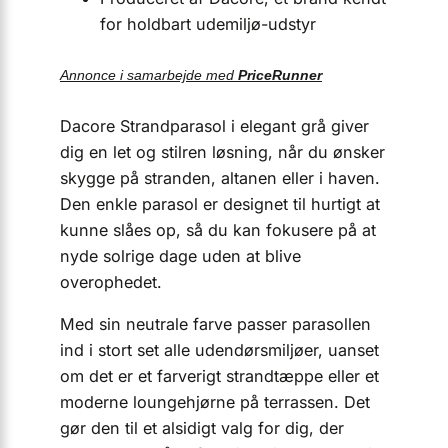
for holdbart udemiljø-udstyr
Annonce i samarbejde med
PriceRunner
Dacore Strandparasol i elegant grå giver
dig en let og stilren løsning, når du ønsker
skygge på stranden, altanen eller i haven.
Den enkle parasol er designet til hurtigt at
kunne slåes op, så du kan fokusere på at
nyde solrige dage uden at blive
overophedet.
Med sin neutrale farve passer parasollen
ind i stort set alle udendørsmiljøer, uanset
om det er et farverigt strandtæppe eller et
moderne lounge­hjørne på terrassen. Det
gør den til et alsidigt valg for dig, der