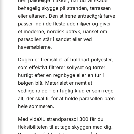
den pålidelige makker, når du vil skabe
behagelig skygge på stranden, terrassen
eller altanen. Den stilrene antracitgrå farve
passer ind i de fleste udemiljøer og giver
et moderne, nordisk udtryk, uanset om
parasollen står i sandet eller ved
havemøblerne.
Dugen er fremstillet af holdbart polyester,
som effektivt filtrerer sollyset og tørrer
hurtigt efter en regnbyge eller en tur i
bølgen blå. Materialet er nemt at
vedligeholde – en fugtig klud er som regel
alt, der skal til for at holde parasollen pæn
hele sommeren.
Med vidaXL strandparasol 300 får du
fleksibiliteten til at tage skyggen med dig.