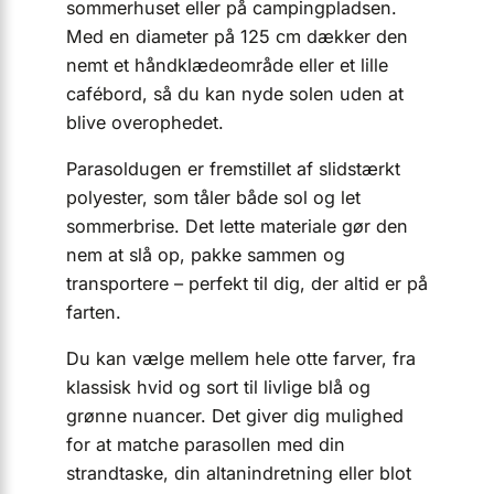
sommerhuset eller på campingpladsen.
Med en diameter på 125 cm dækker den
nemt et håndklædeområde eller et lille
cafébord, så du kan nyde solen uden at
blive overophedet.
Parasoldugen er fremstillet af slidstærkt
polyester, som tåler både sol og let
sommerbrise. Det lette materiale gør den
nem at slå op, pakke sammen og
transportere – perfekt til dig, der altid er på
farten.
Du kan vælge mellem hele otte farver, fra
klassisk hvid og sort til livlige blå og
grønne nuancer. Det giver dig mulighed
for at matche parasollen med din
strandtaske, din altanindretning eller blot