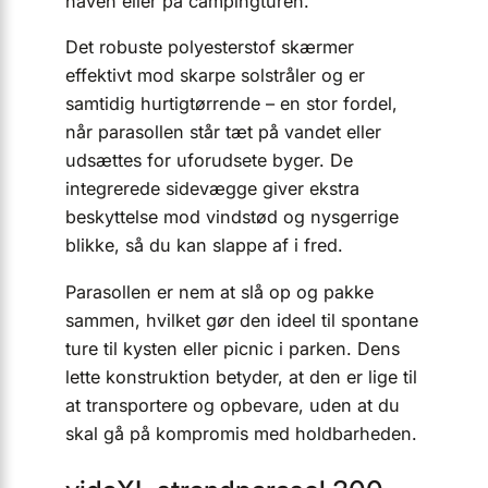
haven eller på campingturen.
Det robuste polyesterstof skærmer
effektivt mod skarpe solstråler og er
samtidig hurtigtørrende – en stor fordel,
når parasollen står tæt på vandet eller
udsættes for uforudsete byger. De
integrerede sidevægge giver ekstra
beskyttelse mod vindstød og nysgerrige
blikke, så du kan slappe af i fred.
Parasollen er nem at slå op og pakke
sammen, hvilket gør den ideel til spontane
ture til kysten eller picnic i parken. Dens
lette konstruktion betyder, at den er lige til
at transportere og opbevare, uden at du
skal gå på kompromis med holdbarheden.