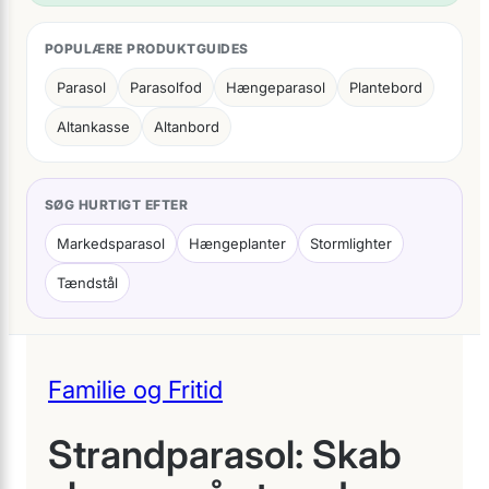
POPULÆRE PRODUKTGUIDES
Parasol
Parasolfod
Hængeparasol
Plantebord
Altankasse
Altanbord
SØG HURTIGT EFTER
Markedsparasol
Hængeplanter
Stormlighter
Tændstål
Familie og Fritid
Strandparasol: Skab