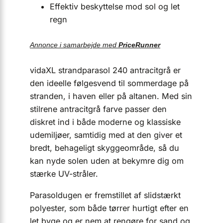
Effektiv beskyttelse mod sol og let
regn
Annonce i samarbejde med
PriceRunner
vidaXL strandparasol 240 antracitgrå er
den ideelle følgesvend til sommerdage på
stranden, i haven eller på altanen. Med sin
stilrene antracitgrå farve passer den
diskret ind i både moderne og klassiske
udemiljøer, samtidig med at den giver et
bredt, behageligt skyggeområde, så du
kan nyde solen uden at bekymre dig om
stærke UV-stråler.
Parasoldugen er fremstillet af slidstærkt
polyester, som både tørrer hurtigt efter en
let byge og er nem at rengøre for sand og