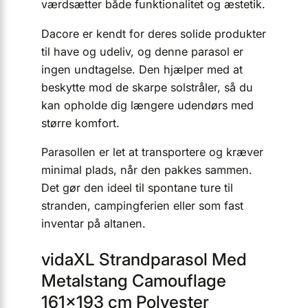
værdsætter både funktionalitet og æstetik.
Dacore er kendt for deres solide produkter
til have og udeliv, og denne parasol er
ingen undtagelse. Den hjælper med at
beskytte mod de skarpe solstråler, så du
kan opholde dig længere udendørs med
større komfort.
Parasollen er let at transportere og kræver
minimal plads, når den pakkes sammen.
Det gør den ideel til spontane ture til
stranden, campingferien eller som fast
inventar på altanen.
vidaXL Strandparasol Med
Metalstang Camouflage
161×193 cm Polyester