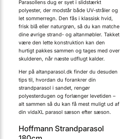
Parasollens dug er syet i slidstærkt
polyester, der modstår både UV-stråler og
let sommerregn. Den fås i klassisk hvid,
frisk blå eller naturgrøn, så du kan matche
dine øvrige strand- og altanmøbler. Takket
være den lette konstruktion kan den
hurtigt pakkes sammen og tages med over
skulderen, når næste udflugt kalder.
Her på altanparasol.dk finder du desuden
tips til, hvordan du forankrer din
strandparasol i sandet, rengør
polyesterdugen og forlænger levetiden –
alt sammen så du kan få mest muligt ud af
din vidaXL parasol sæson efter sæson.
Hoffmann Strandparasol
180cm