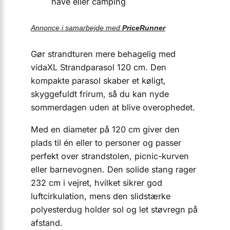
have eller camping
Annonce i samarbejde med
PriceRunner
Gør strandturen mere behagelig med
vidaXL Strandparasol 120 cm. Den
kompakte parasol skaber et køligt,
skyggefuldt frirum, så du kan nyde
sommerdagen uden at blive overophedet.
Med en diameter på 120 cm giver den
plads til én eller to personer og passer
perfekt over strandstolen, picnic-kurven
eller barnevognen. Den solide stang rager
232 cm i vejret, hvilket sikrer god
luftcirkulation, mens den slidstærke
polyesterdug holder sol og let støvregn på
afstand.