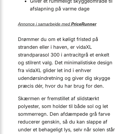
Giver et rummeligt skyggeområde til
afslapning på varme dage
Annonce i samarbejde med
PriceRunner
Drømmer du om et køligt fristed på
stranden eller i haven, er vidaXL
strandparasol 300 i antracitgrå et enkelt
og stilrent valg. Det minimalistiske design
fra vidaXL glider let ind i enhver
udendørsindretning og giver dig skygge
præcis dér, hvor du har brug for den.
Skærmen er fremstillet af slidstærkt
polyester, som holder til både sol og let
sommerregn. Den afdæmpede grå farve
reducerer genskin, så du kan slappe af
under et behageligt lys, selv når solen står