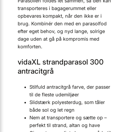
Parasollen foldes let sammen, så den kan
transporteres i bagagerummet eller
opbevares kompakt, når den ikke er i
brug. Kombinér den med en parasolfod
efter eget behov, og nyd lange, solrige
dage uden at gå på kompromis med
komforten.
vidaXL strandparasol 300
antracitgrå
Stilfuld antracitgrå farve, der passer
til de fleste udemiljøer
Slidstærk polyesterdug, som tåler
både sol og let regn
Nem at transportere og sætte op –
perfekt til strand, altan og have