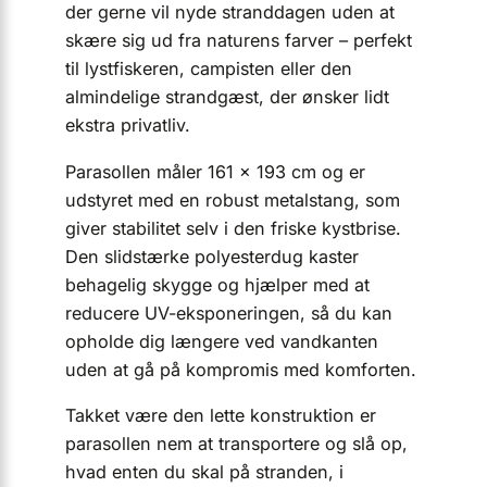
der gerne vil nyde stranddagen uden at
skære sig ud fra naturens farver – perfekt
til lystfiskeren, campisten eller den
almindelige strandgæst, der ønsker lidt
ekstra privatliv.
Parasollen måler 161 x 193 cm og er
udstyret med en robust metalstang, som
giver stabilitet selv i den friske kystbrise.
Den slidstærke polyesterdug kaster
behagelig skygge og hjælper med at
reducere UV-eksponeringen, så du kan
opholde dig længere ved vandkanten
uden at gå på kompromis med komforten.
Takket være den lette konstruktion er
parasollen nem at transportere og slå op,
hvad enten du skal på stranden, i