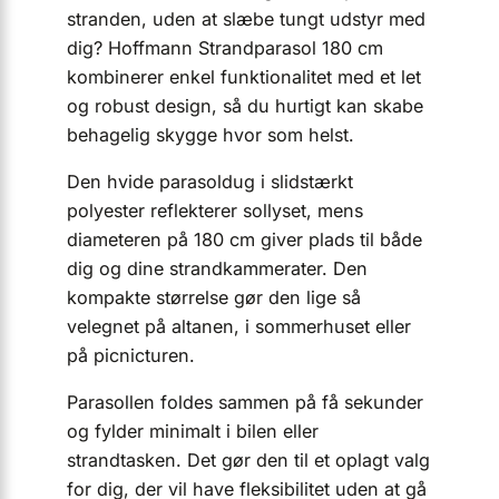
stranden, uden at slæbe tungt udstyr med
dig? Hoffmann Strandparasol 180 cm
kombinerer enkel funktionalitet med et let
og robust design, så du hurtigt kan skabe
behagelig skygge hvor som helst.
Den hvide parasoldug i slidstærkt
polyester reflekterer sollyset, mens
diameteren på 180 cm giver plads til både
dig og dine strandkammerater. Den
kompakte størrelse gør den lige så
velegnet på altanen, i sommerhuset eller
på picnic­turen.
Parasollen foldes sammen på få sekunder
og fylder minimalt i bilen eller
strandtasken. Det gør den til et oplagt valg
for dig, der vil have fleksibilitet uden at gå