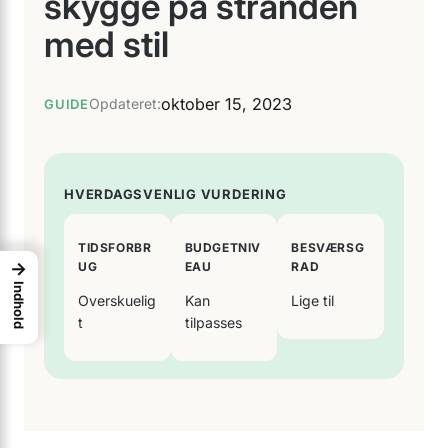
skygge på stranden
med stil
oktober 15, 2023
Opdateret:
GUIDE
HVERDAGSVENLIG VURDERING
TIDSFORBR
BUDGETNIV
BESVÆRSG
→
UG
EAU
RAD
Indhold
Overskuelig
Kan
Lige til
t
tilpasses