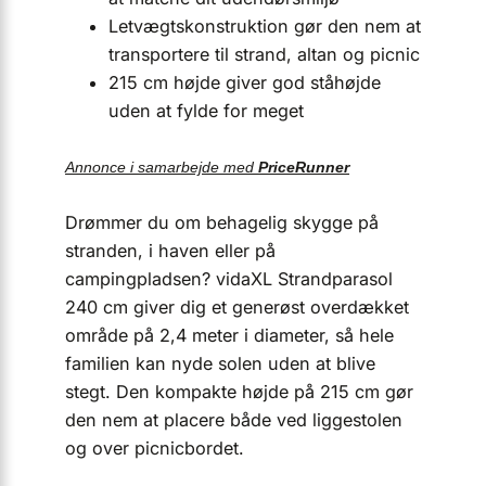
Letvægtskonstruktion gør den nem at
transportere til strand, altan og picnic
215 cm højde giver god ståhøjde
uden at fylde for meget
Annonce i samarbejde med
PriceRunner
Drømmer du om behagelig skygge på
stranden, i haven eller på
campingpladsen? vidaXL Strandparasol
240 cm giver dig et generøst overdækket
område på 2,4 meter i diameter, så hele
familien kan nyde solen uden at blive
stegt. Den kompakte højde på 215 cm gør
den nem at placere både ved liggestolen
og over picnicbordet.