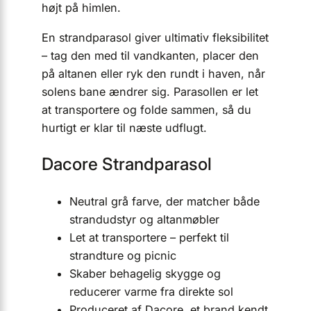
højt på himlen.
En strandparasol giver ultimativ fleksibilitet
– tag den med til vandkanten, placer den
på altanen eller ryk den rundt i haven, når
solens bane ændrer sig. Parasollen er let
at transportere og folde sammen, så du
hurtigt er klar til næste udflugt.
Dacore Strandparasol
Neutral grå farve, der matcher både
strandudstyr og altanmøbler
Let at transportere – perfekt til
strandture og picnic
Skaber behagelig skygge og
reducerer varme fra direkte sol
Produceret af Dacore, et brand kendt