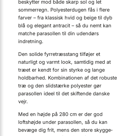
beskytter mod både skarp sol og let
sommerregn. Polyester­dugen fås i flere
farver – fra klassisk hvid og beige til dyb
blå og elegant antracit – så du nemt kan
matche parasollen til din udendørs
indretning.
Den solide fyrretræs­stang tilføjer et
naturligt og varmt look, samtidig med at
træet er kendt for sin styrke og lange
holdbarhed. Kombinationen af det robuste
træ og den slidstærke polyester gør
parasollen ideel til det skiftende danske
vejr.
Med en højde på 280 cm er der god
loftshøjde under parasollen, så du kan
bevæge dig frit, mens den store skygge­