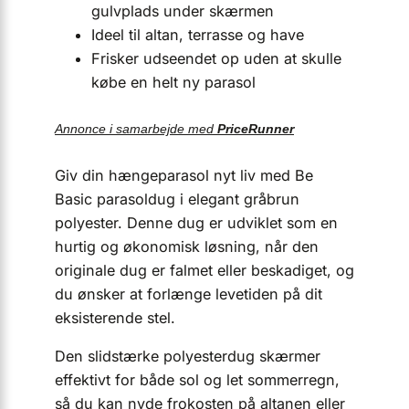
gulvplads under skærmen
Ideel til altan, terrasse og have
Frisker udseendet op uden at skulle
købe en helt ny parasol
Annonce i samarbejde med
PriceRunner
Giv din hængeparasol nyt liv med Be
Basic parasoldug i elegant gråbrun
polyester. Denne dug er udviklet som en
hurtig og økonomisk løsning, når den
originale dug er falmet eller beskadiget, og
du ønsker at forlænge levetiden på dit
eksisterende stel.
Den slidstærke polyesterdug skærmer
effektivt for både sol og let sommerregn,
så du kan nyde frokosten på altanen eller