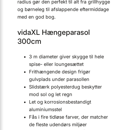
radius gør den perfekt til alt fra grillhygge
og børne­leg til afslappende eftermiddage
med en god bog.
vidaXL Hængeparasol
300cm
3 m diameter giver skygge til hele
spise- eller loungesættet
Frit­hængende design frigør
gulvplads under parasollen
Slidstærk polyesterdug beskytter
mod sol og let regn
Let og korrosionsbestandigt
aluminiumsstel
Fås i fire tidløse farver, der matcher
de fleste udendørs miljøer