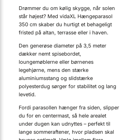
Drømmer du om kølig skygge, når solen
står højest? Med vidaXL Hængeparasol
350 cm skaber du hurtigt et behageligt
fristed på altan, terrasse eller i haven.
Den generøse diameter på 3,5 meter
dækker nemt spisebordet,
loungemøblerne eller børnenes
legehjørne, mens den stærke
aluminiumsstang og slidstærke
polyesterdug sørger for stabilitet og lang
levetid.
Fordi parasollen hænger fra siden, slipper
du for en centermast, så hele arealet
under dugen kan udnyttes – perfekt til
lange sommeraftener, hvor pladsen skal