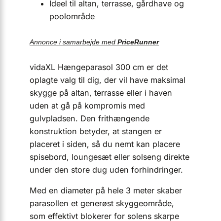
Ideel til altan, terrasse, gårdhave og
poolområde
Annonce i samarbejde med
PriceRunner
vidaXL Hængeparasol 300 cm er det
oplagte valg til dig, der vil have maksimal
skygge på altan, terrasse eller i haven
uden at gå på kompromis med
gulvpladsen. Den frit­hængende
konstruktion betyder, at stangen er
placeret i siden, så du nemt kan placere
spisebord, loungesæt eller solseng direkte
under den store dug uden forhindringer.
Med en diameter på hele 3 meter skaber
parasollen et generøst skyggeområde,
som effektivt blokerer for solens skarpe