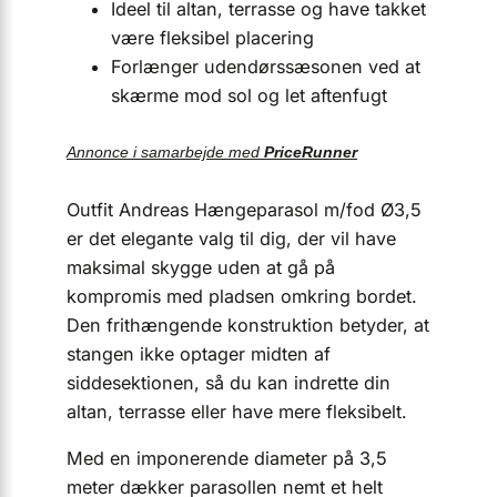
Ideel til altan, terrasse og have takket
være fleksibel placering
Forlænger udendørssæsonen ved at
skærme mod sol og let aftenfugt
Annonce i samarbejde med
PriceRunner
Outfit Andreas Hængeparasol m/fod Ø3,5
er det elegante valg til dig, der vil have
maksimal skygge uden at gå på
kompromis med pladsen omkring bordet.
Den frit­hængende konstruktion betyder, at
stangen ikke optager midten af
siddesektionen, så du kan indrette din
altan, terrasse eller have mere fleksibelt.
Med en imponerende diameter på 3,5
meter dækker parasollen nemt et helt