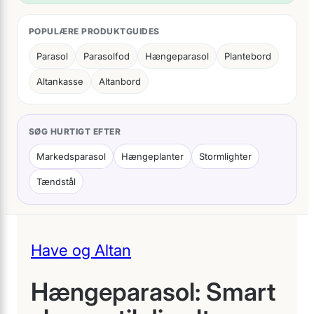
POPULÆRE PRODUKTGUIDES
Parasol
Parasolfod
Hængeparasol
Plantebord
Altankasse
Altanbord
SØG HURTIGT EFTER
Markedsparasol
Hængeplanter
Stormlighter
Tændstål
Have og Altan
Hængeparasol: Smart