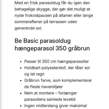
Med en frisk parasoldug får du igen den
behagelige skygge, der gør det muligt at
nyde frokostpausen på altanen eller lange
sommeraftener på terrassen uden
generende sol.
Be Basic parasoldug
hængeparasol 350 gråbrun
Passer til 350 cm hængeparasoller
Holdbart polyesterstof, der tåler sol
og let regn
Gråbrun farve, som komplementerer
de fleste havemiljøer
Nem at montere – forlænger
parasollens samlede levetid
Ingen midterstang giver maksimal