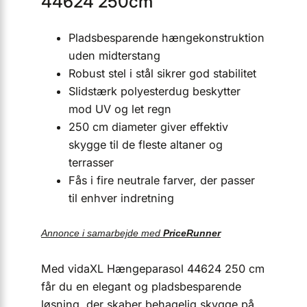
44624 250cm
Pladsbesparende hængekonstruktion
uden midterstang
Robust stel i stål sikrer god stabilitet
Slidstærk polyesterdug beskytter
mod UV og let regn
250 cm diameter giver effektiv
skygge til de fleste altaner og
terrasser
Fås i fire neutrale farver, der passer
til enhver indretning
Annonce i samarbejde med
PriceRunner
Med vidaXL Hængeparasol 44624 250 cm
får du en elegant og pladsbesparende
løsning, der skaber behagelig skygge på