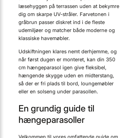
læsehyggen på terrassen uden at bekymre
dig om skarpe UV-stråler. Farvetonen i
gråbrun passer diskret ind i de fleste
udemiljøer og matcher både moderne og
klassiske havemøbler.
Udskiftningen klares nemt derhjemme, og
når først dugen er monteret, kan din 350
cm hængeparasol igen give fleksibel,
hængende skygge uden en midterstang,
så der er fri plads til bord, loungemøbler
eller en solseng under parasollen.
En grundig guide til
hængeparasoller
Velkommen til vores omfattende guide om