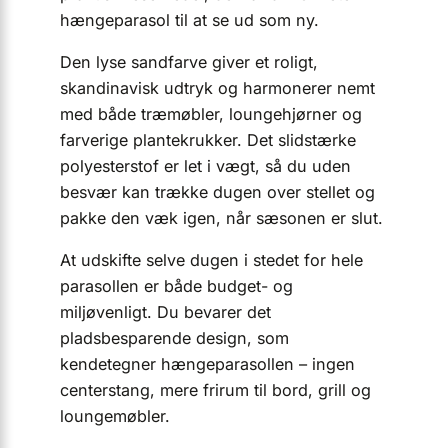
hængeparasol til at se ud som ny.
Den lyse sandfarve giver et roligt,
skandinavisk udtryk og harmonerer nemt
med både træmøbler, loungehjørner og
farverige plantekrukker. Det slidstærke
polyesterstof er let i vægt, så du uden
besvær kan trække dugen over stellet og
pakke den væk igen, når sæsonen er slut.
At udskifte selve dugen i stedet for hele
parasollen er både budget- og
miljøvenligt. Du bevarer det
pladsbesparende design, som
kendetegner hængeparasollen – ingen
centerstang, mere frirum til bord, grill og
loungemøbler.