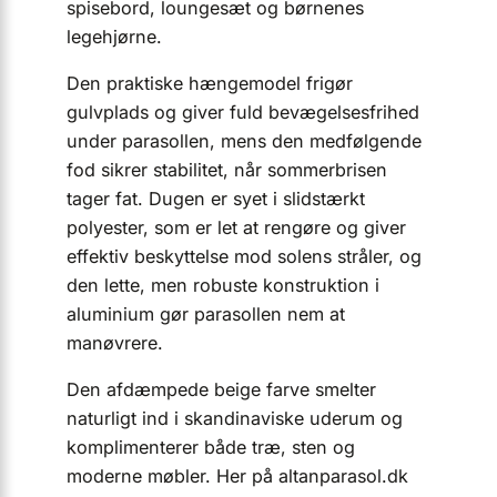
spisebord, loungesæt og børnenes
legehjørne.
Den praktiske hængemodel frigør
gulvplads og giver fuld bevægelsesfrihed
under parasollen, mens den medfølgende
fod sikrer stabilitet, når sommerbrisen
tager fat. Dugen er syet i slidstærkt
polyester, som er let at rengøre og giver
effektiv beskyttelse mod solens stråler, og
den lette, men robuste konstruktion i
aluminium gør parasollen nem at
manøvrere.
Den afdæmpede beige farve smelter
naturligt ind i skandinaviske uderum og
komplimenterer både træ, sten og
moderne møbler. Her på altanparasol.dk