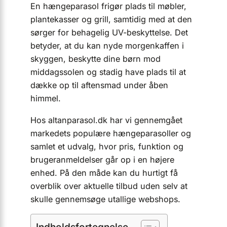
En hængeparasol frigør plads til møbler,
plantekasser og grill, samtidig med at den
sørger for behagelig UV-beskyttelse. Det
betyder, at du kan nyde morgenkaffen i
skyggen, beskytte dine børn mod
middagssolen og stadig have plads til at
dække op til aftensmad under åben
himmel.
Hos altanparasol.dk har vi gennemgået
markedets populære hængeparasoller og
samlet et udvalg, hvor pris, funktion og
brugeranmeldelser går op i en højere
enhed. På den måde kan du hurtigt få
overblik over aktuelle tilbud uden selv at
skulle gennemsøge utallige webshops.
Indholdsfortegnelse