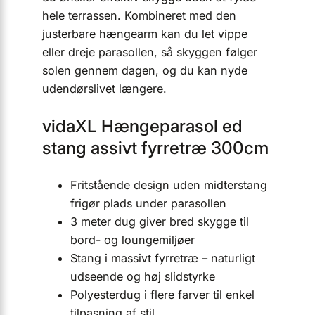
hele terrassen. Kombineret med den
justerbare hængearm kan du let vippe
eller dreje parasollen, så skyggen følger
solen gennem dagen, og du kan nyde
udendørslivet længere.
vidaXL Hængeparasol ed
stang assivt fyrretræ 300cm
Fritstående design uden midterstang
frigør plads under parasollen
3 meter dug giver bred skygge til
bord- og loungemiljøer
Stang i massivt fyrretræ – naturligt
udseende og høj slidstyrke
Polyesterdug i flere farver til enkel
tilpasning af stil