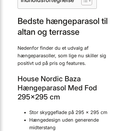
Bedste hængeparasol til
altan og terrasse
Nedenfor finder du et udvalg af
hængeparasoller, som lige nu skiller sig
positivt ud på pris og features.
House Nordic Baza
Hængeparasol Med Fod
295×295 cm
Stor skyggeflade på 295 x 295 cm
Hænge­design uden generende
midterstang