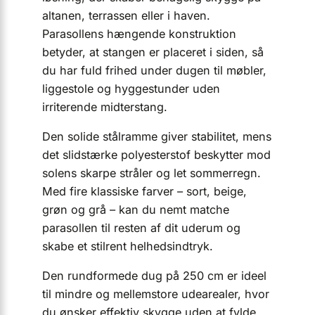
altanen, terrassen eller i haven.
Parasollens hængende konstruktion
betyder, at stangen er placeret i siden, så
du har fuld frihed under dugen til møbler,
liggestole og hyggestunder uden
irriterende midterstang.
Den solide stålramme giver stabilitet, mens
det slidstærke polyesterstof beskytter mod
solens skarpe stråler og let sommerregn.
Med fire klassiske farver – sort, beige,
grøn og grå – kan du nemt matche
parasollen til resten af dit uderum og
skabe et stilrent helhedsindtryk.
Den rundformede dug på 250 cm er ideel
til mindre og mellemstore udearealer, hvor
du ønsker effektiv skygge uden at fylde