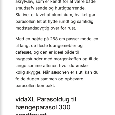
akrylvæv, som er kendt for at være både
smudsafvisende og hurtigttørrende.
Stativet er lavet af aluminium, hvilket gør
parasollen let at flytte rundt og samtidig
modstandsdygtig over for rust.
Med en højde på 258 cm passer modellen
til langt de fleste loungemøbler og
cafésæt, og den er ideel både til
hyggestunder med morgenkaffen og til de
lange sommeraftener, hvor du ønsker
kølig skygge. Når sæsonen er slut, kan du
folde dugen sammen og opbevare
parasollen kompakt.
vidaXL Parasoldug til
hængeparasol 300
sandfarvet