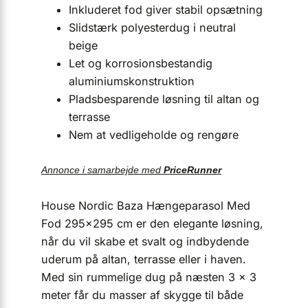
Inkluderet fod giver stabil opsætning
Slidstærk polyesterdug i neutral
beige
Let og korrosionsbestandig
aluminiumskonstruktion
Pladsbesparende løsning til altan og
terrasse
Nem at vedligeholde og rengøre
Annonce i samarbejde med
PriceRunner
House Nordic Baza Hængeparasol Med
Fod 295×295 cm er den elegante løsning,
når du vil skabe et svalt og indbydende
uderum på altan, terrasse eller i haven.
Med sin rummelige dug på næsten 3 x 3
meter får du masser af skygge til både