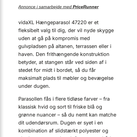
Annonce i samarbejde med
PriceRunner
vidaXL Hængeparasol 47220 er et
fleksibelt valg til dig, der vil nyde skygge
uden at gå på kompromis med
gulvpladsen på altanen, terrassen eller i
haven. Den frit­hængende konstruktion
betyder, at stangen står ved siden af i
stedet for midt i bordet, så du får
maksimalt plads til møbler og bevægelse
under dugen.
Parasollen fås i flere tidløse farver – fra
klassisk hvid og sort til friske blå og
grønne nuancer – så du nemt kan matche
dit udendørsrum. Dugen er syet i en
kombination af slidstærkt polyester og