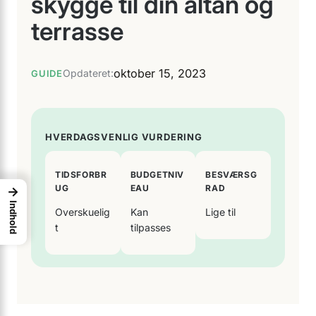
skygge til din altan og
terrasse
oktober 15, 2023
Opdateret:
GUIDE
HVERDAGSVENLIG VURDERING
TIDSFORBR
BUDGETNIV
BESVÆRSG
UG
EAU
RAD
→
Indhold
Overskuelig
Kan
Lige til
t
tilpasses