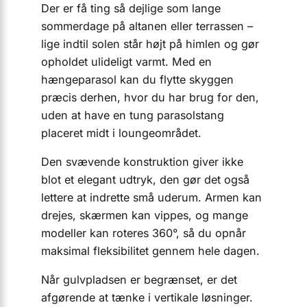
Der er få ting så dejlige som lange
sommerdage på altanen eller terrassen –
lige indtil solen står højt på himlen og gør
opholdet ulideligt varmt. Med en
hængeparasol kan du flytte skyggen
præcis derhen, hvor du har brug for den,
uden at have en tung parasolstang
placeret midt i loungeområdet.
Den svævende konstruktion giver ikke
blot et elegant udtryk, den gør det også
lettere at indrette små uderum. Armen kan
drejes, skærmen kan vippes, og mange
modeller kan roteres 360°, så du opnår
maksimal fleksibilitet gennem hele dagen.
Når gulvpladsen er begrænset, er det
afgørende at tænke i vertikale løsninger.