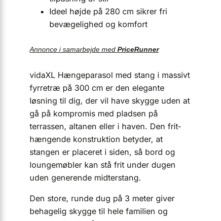
Ideel højde på 280 cm sikrer fri
bevægelighed og komfort
Annonce i samarbejde med
PriceRunner
vidaXL Hængeparasol med stang i massivt
fyrretræ på 300 cm er den elegante
løsning til dig, der vil have skygge uden at
gå på kompromis med pladsen på
terrassen, altanen eller i haven. Den frit­
hængende konstruktion betyder, at
stangen er placeret i siden, så bord og
loungemøbler kan stå frit under dugen
uden generende midterstang.
Den store, runde dug på 3 meter giver
behagelig skygge til hele familien og