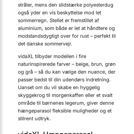
stråler, mens den slidstærke polyesterdug
også yder en vis beskyttelse mod let
sommerregn. Stellet er fremstillet af
aluminium, som både er let at håndtere og
modstandsdygtigt over for rust – perfekt til
det danske sommervejr.
vidaXL tilbyder modellen i fire
naturinspirerede farver – beige, brun, grøn
og grå – så du kan vælge den nuance, der
passer bedst til din udendørs indretning.
Uanset om du vil skabe en hyggelig
skyggekrog til morgenkaffen eller et svalt
område til børnenes legerum, giver denne
hængeparasol fleksible muligheder og et
stilrent udtryk.