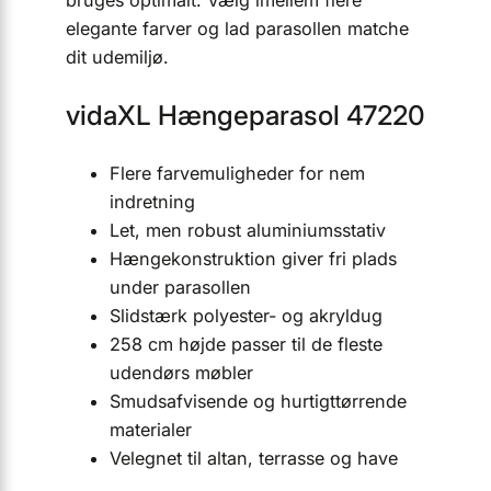
bruges optimalt. Vælg imellem flere
elegante farver og lad parasollen matche
dit udemiljø.
vidaXL Hængeparasol 47220
Flere farvemuligheder for nem
indretning
Let, men robust aluminiumsstativ
Hængekonstruktion giver fri plads
under parasollen
Slidstærk polyester- og akryldug
258 cm højde passer til de fleste
udendørs møbler
Smudsafvisende og hurtigttørrende
materialer
Velegnet til altan, terrasse og have