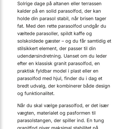
Solrige dage på altanen eller terrassen
kalder på en solid parasolfod, der kan
holde din parasol stabil, når brisen tager
fat. Med den rette parasolfod undgår du
væltede parasoller, spildt kaffe og
solskoldede gæster – og du får samtidig et
stilsikkert element, der passer til din
udendørsindretning. Uanset om du leder
efter en klassisk granit parasolfod, en
praktisk fyldbar model i plast eller en
parasolfod med hjul, finder du i dag et
bredt udvalg, der kombinerer både design
og funktionalitet.
Når du skal vælge parasolfod, er det især
vægten, materialet og pasformen til
parasolstangen, der spiller ind. En tung
granitfod giver maksimal stabilitet på