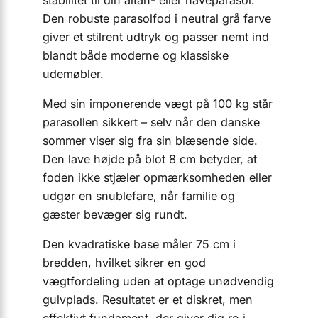
Den robuste parasolfod i neutral grå farve
giver et stilrent udtryk og passer nemt ind
blandt både moderne og klassiske
udemøbler.
Med sin imponerende vægt på 100 kg står
parasollen sikkert – selv når den danske
sommer viser sig fra sin blæsende side.
Den lave højde på blot 8 cm betyder, at
foden ikke stjæler opmærksomheden eller
udgør en snublefare, når familie og
gæster bevæger sig rundt.
Den kvadratiske base måler 75 cm i
bredden, hvilket sikrer en god
vægtfordeling uden at optage unødvendig
gulvplads. Resultatet er et diskret, men