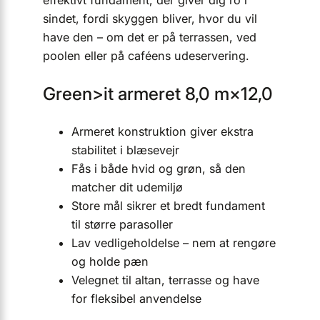
effektivt fundament, der giver dig ro i
sindet, fordi skyggen bliver, hvor du vil
have den – om det er på terrassen, ved
poolen eller på caféens udeservering.
Green>it armeret 8,0 m×12,0
Armeret konstruktion giver ekstra
stabilitet i blæsevejr
Fås i både hvid og grøn, så den
matcher dit udemiljø
Store mål sikrer et bredt fundament
til større parasoller
Lav vedligeholdelse – nem at rengøre
og holde pæn
Velegnet til altan, terrasse og have
for fleksibel anvendelse