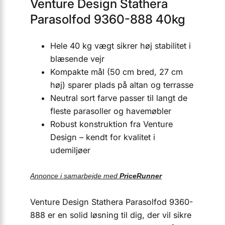
Venture Design Stathera
Parasolfod 9360-888 40kg
Hele 40 kg vægt sikrer høj stabilitet i
blæsende vejr
Kompakte mål (50 cm bred, 27 cm
høj) sparer plads på altan og terrasse
Neutral sort farve passer til langt de
fleste parasoller og havemøbler
Robust konstruktion fra Venture
Design – kendt for kvalitet i
udemiljøer
Annonce i samarbejde med
PriceRunner
Venture Design Stathera Parasolfod 9360-
888 er en solid løsning til dig, der vil sikre