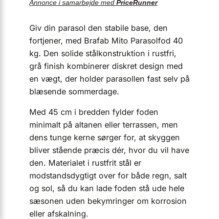
Annonce i samarbejde med
PriceRunner
Giv din parasol den stabile base, den
fortjener, med Brafab Mito Parasolfod 40
kg. Den solide stålkonstruktion i rustfri,
grå finish kombinerer diskret design med
en vægt, der holder parasollen fast selv på
blæsende sommerdage.
Med 45 cm i bredden fylder foden
minimalt på altanen eller terrassen, men
dens tunge kerne sørger for, at skyggen
bliver stående præcis dér, hvor du vil have
den. Materialet i rustfrit stål er
modstandsdygtigt over for både regn, salt
og sol, så du kan lade foden stå ude hele
sæsonen uden bekymringer om korrosion
eller afskalning.