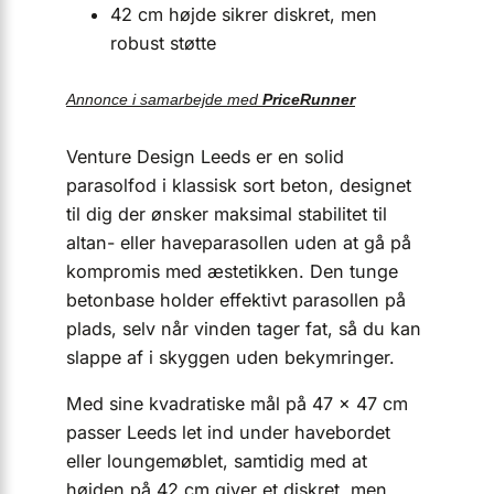
42 cm højde sikrer diskret, men
robust støtte
Annonce i samarbejde med
PriceRunner
Venture Design Leeds er en solid
parasolfod i klassisk sort beton, designet
til dig der ønsker maksimal stabilitet til
altan- eller haveparasollen uden at gå på
kompromis med æstetikken. Den tunge
betonbase holder effektivt parasollen på
plads, selv når vinden tager fat, så du kan
slappe af i skyggen uden bekymringer.
Med sine kvadratiske mål på 47 × 47 cm
passer Leeds let ind under havebordet
eller loungemøblet, samtidig med at
højden på 42 cm giver et diskret, men