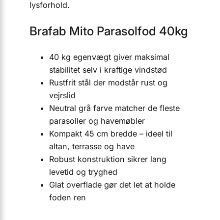
lysforhold.
Brafab Mito Parasolfod 40kg
40 kg egenvægt giver maksimal
stabilitet selv i kraftige vindstød
Rustfrit stål der modstår rust og
vejrslid
Neutral grå farve matcher de fleste
parasoller og havemøbler
Kompakt 45 cm bredde – ideel til
altan, terrasse og have
Robust konstruktion sikrer lang
levetid og tryghed
Glat overflade gør det let at holde
foden ren