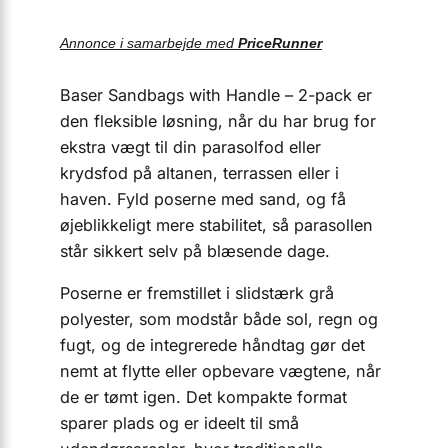
Annonce i samarbejde med
PriceRunner
Baser Sandbags with Handle – 2-pack er
den fleksible løsning, når du har brug for
ekstra vægt til din parasolfod eller
krydsfod på altanen, terrassen eller i
haven. Fyld poserne med sand, og få
øjeblikkeligt mere stabilitet, så parasollen
står sikkert selv på blæsende dage.
Poserne er fremstillet i slidstærk grå
polyester, som modstår både sol, regn og
fugt, og de integrerede håndtag gør det
nemt at flytte eller opbevare vægtene, når
de er tømt igen. Det kompakte format
sparer plads og er ideelt til små