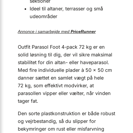
sektioner
Ideel til altaner, terrasser og små
udeområder
Annonce i samarbejde med
PriceRunner
Outfit Parasol Foot 4-pack 72 kg er en
solid løsning til dig, der vil sikre maksimal
stabilitet for din altan- eller haveparasol.
Med fire individuelle plader à 50 × 50 cm
danner sættet en samlet vægt på hele
72 kg, som effektivt modvirker, at
parasollen vipper eller vælter, når vinden
tager fat.
Den sorte plastkonstruktion er både robust
og vejrbestandig, så du slipper for
bekymringer om rust eller misfarvning