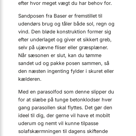
efter hvor meget vægt du har behov for.
Sandposen fra Baser er fremstillet til
udendørs brug og tåler både sol, regn og
vind. Den bløde konstruktion former sig
efter underlaget og giver et sikkert greb,
selv på ujævne fliser eller græsplæner.
Når sæsonen er slut, kan du tømme
sandet ud og pakke posen sammen, så
den næsten ingenting fylder i skuret eller
kælderen.
Med en parasolfod som denne slipper du
for at slæbe på tunge betonklodser hver
gang parasollen skal flyttes. Det gør den
ideel til dig, der gerne vil have et mobilt
uderum og nemt vil kunne tilpasse
solafskærmningen til dagens skiftende