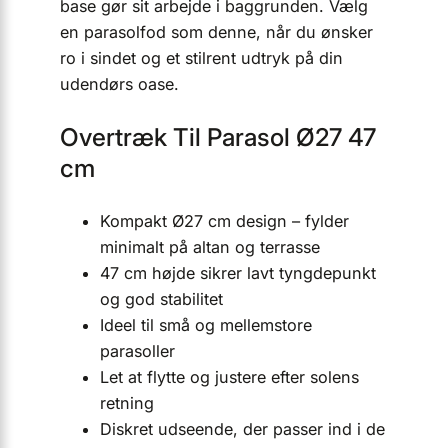
base gør sit arbejde i baggrunden. Vælg
en parasolfod som denne, når du ønsker
ro i sindet og et stilrent udtryk på din
udendørs oase.
Overtræk Til Parasol Ø27 47
cm
Kompakt Ø27 cm design – fylder
minimalt på altan og terrasse
47 cm højde sikrer lavt tyngdepunkt
og god stabilitet
Ideel til små og mellemstore
parasoller
Let at flytte og justere efter solens
retning
Diskret udseende, der passer ind i de