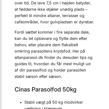
over tid. De lave 7,5 cm i højden betyder,
at fødderne ikke stjæler unødig plads –
perfekt til mindre altaner, terrasser og
caféområder, hvor gulvpladsen er dyrebar.
Fordi sættet kommer i fire separate dele,
kan du let opbevare og flytte dem efter
behov, eller placere dem fleksibelt
omkring parasollens krydsfod. Her på
altanparasol.dk finder du desuden tips og
guides til, hvordan du får mest muligt ud
af din parasolfod og holder parasollen
stabil sæson efter sæson.
Cinas Parasolfod 50kg
Stabil vægt på 50 kg modvirker
væltning i blæsevejr