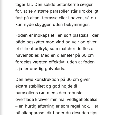
tager fat. Den solide betonkerne sørger
for, at selv større parasoller står urokkeligt
fast på altan, terrasse eller i haven, så du
kan nyde skyggen uden bekymringer.
Foden er indkapslet i en sort plastskal, der
både beskytter mod vind og vejr og giver
et stilrent udtryk, som matcher de fleste
havemøbler. Med en diameter på 60 cm
fordeles vægten effektivt, uden at foden
stjæler unødig gulvplads.
Den høje konstruktion på 60 cm giver
ekstra stabilitet og god højde til
parasollens rør, mens den robuste
overflade kræver minimal vedligeholdelse
– en hurtig aftørring er som regel nok. Her
på altanparasol.dk finder du desuden tips