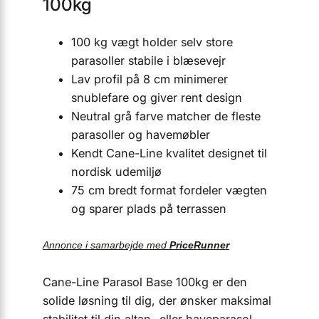
100kg
100 kg vægt holder selv store
parasoller stabile i blæsevejr
Lav profil på 8 cm minimerer
snublefare og giver rent design
Neutral grå farve matcher de fleste
parasoller og havemøbler
Kendt Cane-Line kvalitet designet til
nordisk udemiljø
75 cm bredt format fordeler vægten
og sparer plads på terrassen
Annonce i samarbejde med
PriceRunner
Cane-Line Parasol Base 100kg er den
solide løsning til dig, der ønsker maksimal
stabilitet til din altan- eller haveparasol.