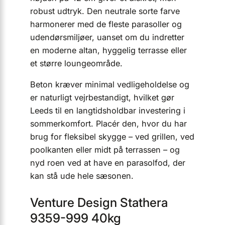
robust udtryk. Den neutrale sorte farve
harmonerer med de fleste parasoller og
udendørsmiljøer, uanset om du indretter
en moderne altan, hyggelig terrasse eller
et større loungeområde.
Beton kræver minimal vedligeholdelse og
er natur­ligt vejrbestandigt, hvilket gør
Leeds til en langtidsholdbar investering i
sommerkomfort. Placér den, hvor du har
brug for fleksibel skygge – ved grillen, ved
poolkanten eller midt på terrassen – og
nyd roen ved at have en parasolfod, der
kan stå ude hele sæsonen.
Venture Design Stathera
9359-999 40kg