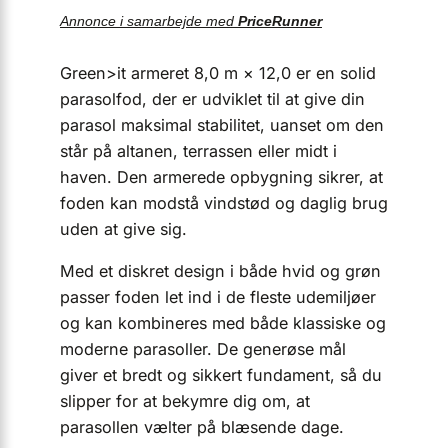
Annonce i samarbejde med
PriceRunner
Green>it armeret 8,0 m × 12,0 er en solid
parasolfod, der er udviklet til at give din
parasol maksimal stabilitet, uanset om den
står på altanen, terrassen eller midt i
haven. Den armerede opbygning sikrer, at
foden kan modstå vindstød og daglig brug
uden at give sig.
Med et diskret design i både hvid og grøn
passer foden let ind i de fleste udemiljøer
og kan kombineres med både klassiske og
moderne parasoller. De generøse mål
giver et bredt og sikkert fundament, så du
slipper for at bekymre dig om, at
parasollen vælter på blæsende dage.