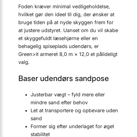
Foden kræver minimal vedligeholdelse,
hvilket gør den ideel til dig, der ønsker at
bruge tiden på at nyde skyggen frem for
at justere udstyret. Uanset om du vil skabe
et skyggefuldt læsehjørne eller en
behagelig spiseplads udendørs, er
Green>it armeret 8,0 m × 12,0 et pålideligt
valg.
Baser udendørs sandpose
Justerbar vægt – fyld mere eller
mindre sand efter behov
Let at transportere og opbevare uden
sand
Former sig efter underlaget for øget
stabilitet