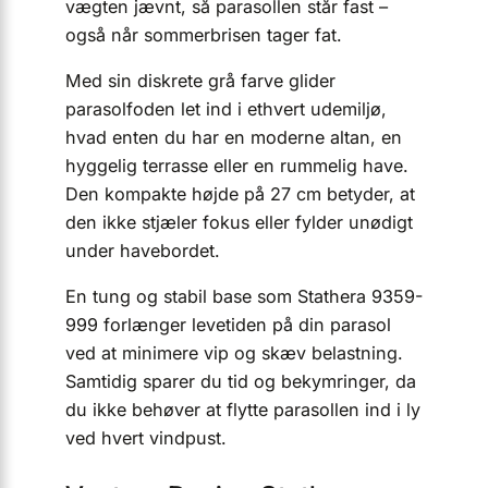
vægten jævnt, så parasollen står fast –
også når sommerbrisen tager fat.
Med sin diskrete grå farve glider
parasolfoden let ind i ethvert udemiljø,
hvad enten du har en moderne altan, en
hyggelig terrasse eller en rummelig have.
Den kompakte højde på 27 cm betyder, at
den ikke stjæler fokus eller fylder unødigt
under havebordet.
En tung og stabil base som Stathera 9359-
999 forlænger levetiden på din parasol
ved at minimere vip og skæv belastning.
Samtidig sparer du tid og bekymringer, da
du ikke behøver at flytte parasollen ind i ly
ved hvert vindpust.