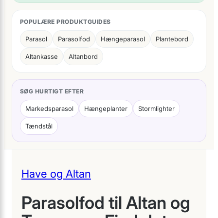
POPULÆRE PRODUKTGUIDES
Parasol
Parasolfod
Hængeparasol
Plantebord
Altankasse
Altanbord
SØG HURTIGT EFTER
Markedsparasol
Hængeplanter
Stormlighter
Tændstål
Have og Altan
Parasolfod til Altan og