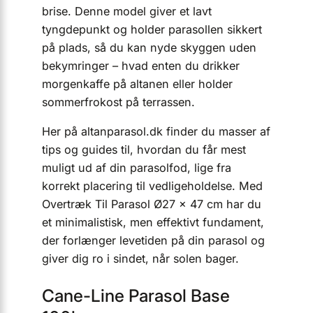
brise. Denne model giver et lavt
tyngdepunkt og holder parasollen sikkert
på plads, så du kan nyde skyggen uden
bekymringer – hvad enten du drikker
morgenkaffe på altanen eller holder
sommerfrokost på terrassen.
Her på altanparasol.dk finder du masser af
tips og guides til, hvordan du får mest
muligt ud af din parasolfod, lige fra
korrekt placering til vedligeholdelse. Med
Overtræk Til Parasol Ø27 × 47 cm har du
et minimalistisk, men effektivt fundament,
der forlænger levetiden på din parasol og
giver dig ro i sindet, når solen bager.
Cane-Line Parasol Base