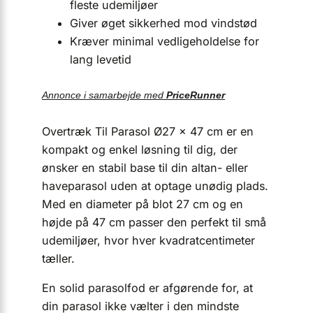
fleste udemiljøer
Giver øget sikkerhed mod vindstød
Kræver minimal vedligeholdelse for
lang levetid
Annonce i samarbejde med
PriceRunner
Overtræk Til Parasol Ø27 × 47 cm er en
kompakt og enkel løsning til dig, der
ønsker en stabil base til din altan- eller
haveparasol uden at optage unødig plads.
Med en diameter på blot 27 cm og en
højde på 47 cm passer den perfekt til små
udemiljøer, hvor hver kvadratcentimeter
tæller.
En solid parasolfod er afgørende for, at
din parasol ikke vælter i den mindste