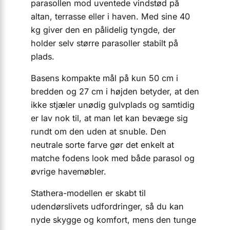
parasollen mod uventede vindstød på
altan, terrasse eller i haven. Med sine 40
kg giver den en pålidelig tyngde, der
holder selv større parasoller stabilt på
plads.
Basens kompakte mål på kun 50 cm i
bredden og 27 cm i højden betyder, at den
ikke stjæler unødig gulvplads og samtidig
er lav nok til, at man let kan bevæge sig
rundt om den uden at snuble. Den
neutrale sorte farve gør det enkelt at
matche fodens look med både parasol og
øvrige havemøbler.
Stathera-modellen er skabt til
udendørslivets udfordringer, så du kan
nyde skygge og komfort, mens den tunge