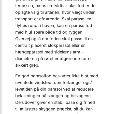
terrassen, mens en fyldbar plastfod er det
oplagte valg til altanen, hvor vægt under
transport er afgørende. Skal parasollen
flyttes rundt i haven, kan en parasolfod
med hjul spare både tid og ryggen.
Overvej også om foden skal passe til en
centralt placeret stokparasol eller en
hængeparasol med sidelæns arm –
diameteren på røret er afgørende for et
sikkert greb.
En god parasolfod beskytter ikke blot mod
uventede vindstød; den forlænger også
levetiden på din parasol ved at reducere
belastningen på stangen og beslagene.
Derudover giver en stabil base dig frihed
til at justere skyggen præcist, så du kan