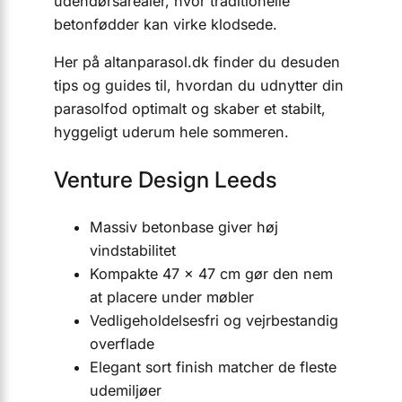
udendørsarealer, hvor traditionelle
betonfødder kan virke klodsede.
Her på altanparasol.dk finder du desuden
tips og guides til, hvordan du udnytter din
parasolfod optimalt og skaber et stabilt,
hyggeligt uderum hele sommeren.
Venture Design Leeds
Massiv betonbase giver høj
vindstabilitet
Kompakte 47 × 47 cm gør den nem
at placere under møbler
Vedligeholdelsesfri og vejrbestandig
overflade
Elegant sort finish matcher de fleste
udemiljøer